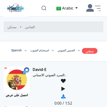
Arabic
الفنانين
مسكن
منقي
الجنس الصوتي
استخدام الصوت
Spanish
David-E
السرد الصوتي الاسباني...
احصل على عرض
0:00
/
1:52