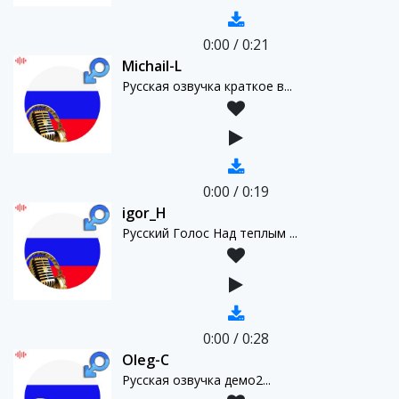
0:00
/
0:21
Michail-L
Русская озвучка краткое в...
0:00
/
0:19
igor_H
Русский Голос Над теплым ...
0:00
/
0:28
Oleg-C
Русская озвучка демо2...