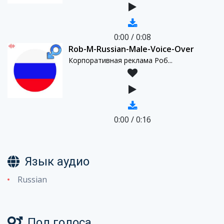
0:00
/
0:08
Rob-M-Russian-Male-Voice-Over
Корпоративная реклама Роб...
0:00
/
0:16
Язык аудио
Russian
Пол голоса