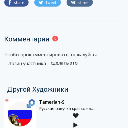
share
tweet
share
Комментарии
0
Чтобы прокомментировать, пожалуйста
сделать это.
Логин участника
Другой Художники
Tamerlan-S
Русская озвучка краткое в...