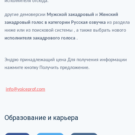
исполнителя отсюда.
0:00
/
0:28
другие демоверсии
Мужской закадровый
и
Женский
закадровый голос в категории Русская озвучка
из раздела
ниже или из поисковой системы , а также выбрать нового
исполнителя закадрового голоса
.
Эндрю принадлежащий цена Для получения информации
нажмите кнопку Получить предложение.
info@voiceprof.com
Образование и карьера