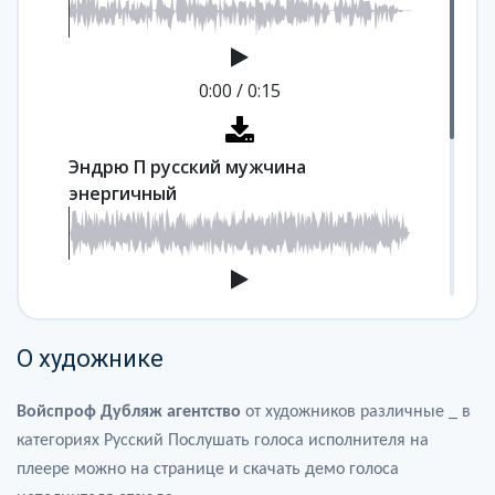
0:00
/
0:15
Эндрю П русский мужчина
энергичный
0:00
/
0:13
О художнике
Эндрю П русский мужской аудиокниг
Войспроф Дубляж агентство
от художников
различные _ в
категориях Русский Послушать голоса исполнителя на
плеере можно на странице и скачать демо голоса