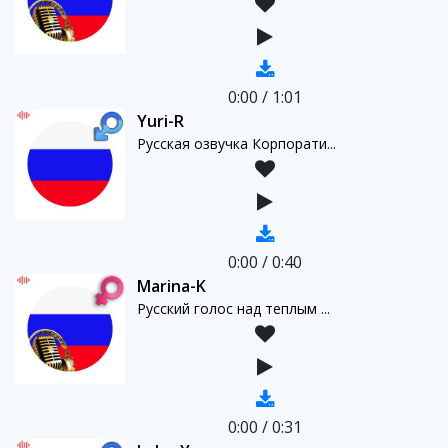
0:00
/
1:01
Yuri-R
Русская озвучка Корпорати...
0:00
/
0:40
Marina-K
Русский голос над теплым ...
0:00
/
0:31