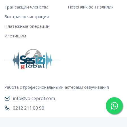
Транзакции членства
Гювенлик ве Гизлилик
Быстрая регистрация
Платежные операции
Илетишим
Работа с профессиональными актерами озвучивания
info@voiceprof.com
0212 211 00 90