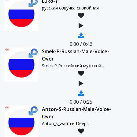
Luko-Y
русская озвучка спокойная...
0:00
/
0:46
Smek-P-Russian-Male-Voice-
Over
Smek P Российский мужской...
0:00
/
0:25
Anton-S-Russian-Male-Voice-
Over
Anton_s_warm и Deep...