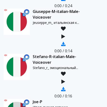
0:00
/
0:24
Giuseppe-M-italian-Male-
Voiceover
Jeuseppe_m_ итальянская к...
0:00
/
0:14
Stefano-R-italian-Male-
Voiceover
Stefano_r_ эмоциональный...
0:00
/
0:16
Joe-P