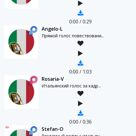
0:00
/
0:29
Angelo-L
Прямой голос повествовани...
0:00
/
1:03
Rosaria-V
Итальянский голос за кадр...
0:00
/
0:36
Stefan-O
Рекламный ролик с итальян...