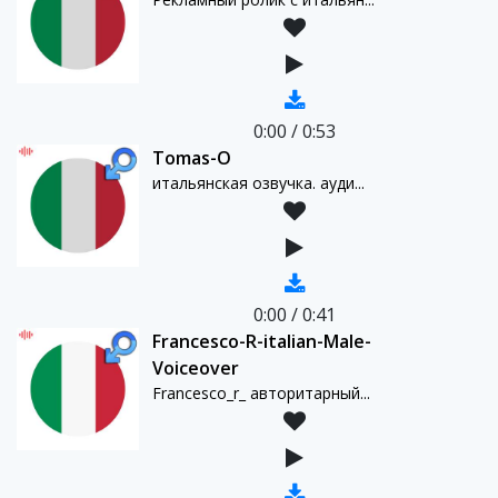
0:00
/
0:53
Tomas-O
итальянская озвучка. ауди...
0:00
/
0:41
Francesco-R-italian-Male-
Voiceover
Francesco_r_ авторитарный...