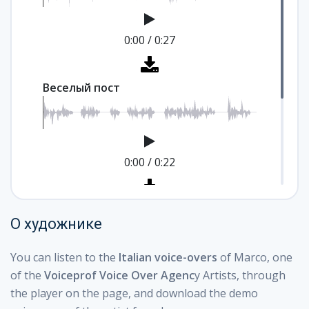
0:00
/
0:27
Веселый пост
0:00
/
0:22
Телефонный коммутатор
О художнике
You can listen to the
Italian voice-overs
of Marco, one
of the
Voiceprof Voice Over Agenc
y Artists, through
0:00
/
0:15
the player on the page, and download the demo