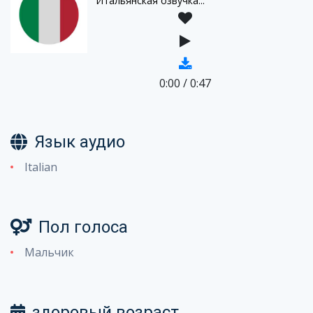
Итальянская озвучка...
0:00
/
0:47
Язык аудио
Italian
Пол голоса
Мальчик
здоровый возраст