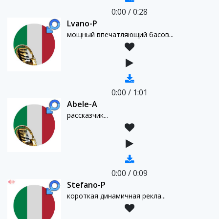
0:00
/
0:28
Lvano-P
мощный впечатляющий басов...
0:00
/
1:01
Abele-A
рассказчик...
0:00
/
0:09
Stefano-P
короткая динамичная рекла...